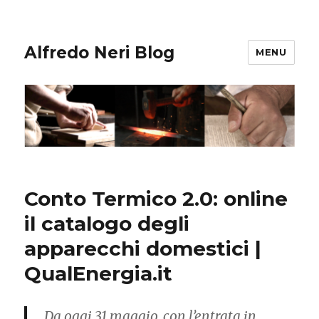
Alfredo Neri Blog
MENU
Conto Termico 2.0: online
il catalogo degli
apparecchi domestici |
QualEnergia.it
Da oggi 31 maggio, con l’entrata in