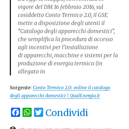
vigore del DM 16 febbraio 2016, sul
cosiddetto Conto Termico 2.0, il GSE
mette a disposizione degli utenti il
“Catalogo degli apparecchi domestici”,
che semplifica la procedura di accesso
agli incentivi per l’installazione
di apparecchi, macchine e sistemi per la
produzione di energia termica (in
allegato in
Sorgente:
Conto Termico 2.0: online il catalogo
degli apparecchi domestici | QualEnergia.it
F
W
T
Condividi
a
h
w