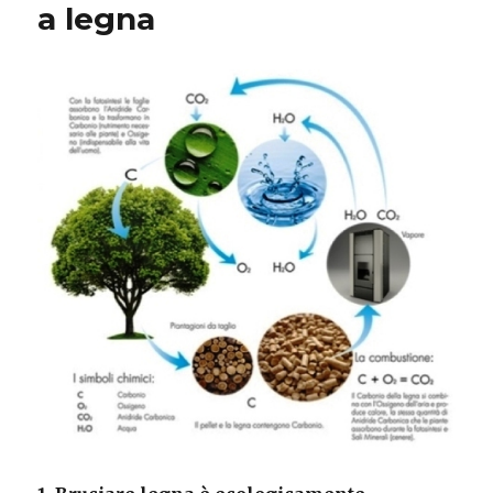
a legna