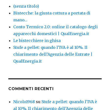
(senza titolo)
Bistecche: la giusta cottura a portata di
mano…
Conto Termico 2.0: online il catalogo degli
apparecchi domestici | QualEnergia.it
Le bistecchiere in ghisa
Stufe a pellet: quando l’IVA è al 10%. Il
chiarimento dell’Agenzia delle Entrate |
QualEnergia.it
COMMENTI RECENTI
Nicolo1968
su
Stufe a pellet: quando l’IVA è
al 10%. Il chiarimento dell’Agenzia delle