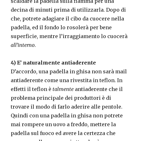
scaldare la padella sulla fiamma per una
decina di minuti prima di utilizzarla. Dopo di
che, potrete adagiare il cibo da cuocere nella
padella, ed il fondo lo rosolerà per bene
superficie, mentre l’irraggiamento lo cuocerà
all’interno
.
4) E’ naturalmente antiaderente
D’accordo, una padella in ghisa non sarà mail
antiaderente come una rivestita in teflon. In
effetti il teflon è
talmente
antiaderente che il
problema principale dei produttori è di
trovare il modo di farlo aderire alle pentole.
Quindi con una padella in ghisa non potrete
mai rompere un uovo a freddo, mettere la
padella sul fuoco ed avere la certezza che