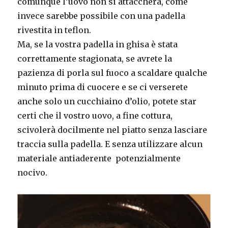
comunque l’uovo non si attaccherà, come
invece sarebbe possibile con una padella
rivestita in teflon.
Ma, se la vostra padella in ghisa è stata
correttamente stagionata, se avrete la
pazienza di porla sul fuoco a scaldare qualche
minuto prima di cuocere e se ci verserete
anche solo un cucchiaino d’olio, potete star
certi che il vostro uovo, a fine cottura,
scivolerà docilmente nel piatto senza lasciare
traccia sulla padella. E senza utilizzare alcun
materiale antiaderente potenzialmente
nocivo.