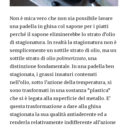
Non è mica vero che non sia possibile lavare
una padella in ghisa col sapone per i piatti
perché il sapone eliminerebbe lo strato d’olio
di stagionatura. In realtà la stagionatura non è
semplicemente un sottile strato di olio, ma un
sottile strato di olio
polimerizzato
, una
distinzione fondamentale. In una padella ben
stagionata, i grassi insaturi contenuti
nell’olio, sotto l’azione della temperatura, si
sono trasformati in una sostanza “plastica”
che si è legata alla superficie del metallo. E’
questa trasformazione a dare alla ghisa
stagionata la sua qualità antiaderente ed a
renderla relativamente indifferente all’azione