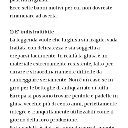
Ecco sette buoni motivi per cui non dovreste
rinunciare ad averla:
1) E’ indistruttibile
La leggenda vuole che la ghisa sia fragile, vada
trattata con delicatezza e sia soggetta a
creparsi facilmente. In realtà la ghisa è un
materiale estremamente resistente, fatto per
durare e straordinariamente difficile da
danneggiare seriamente. Non è un caso se in
giro per le botteghe di antiquariato di tutta
Europa si possono trovare pentole e padelle in
ghisa vecchie più di cento anni, perfettamente
integre e tranquillamente utilizzabili come il
giorno della loro produzione.
Se la padella è stata stagionata correttamente