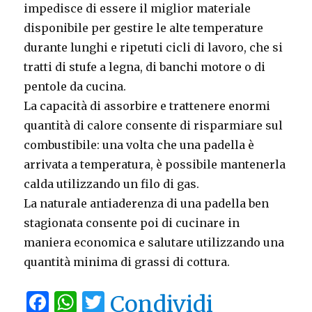
impedisce di essere il miglior materiale
disponibile per gestire le alte temperature
durante lunghi e ripetuti cicli di lavoro, che si
tratti di stufe a legna, di banchi motore o di
pentole da cucina.
La capacità di assorbire e trattenere enormi
quantità di calore consente di risparmiare sul
combustibile: una volta che una padella è
arrivata a temperatura, è possibile mantenerla
calda utilizzando un filo di gas.
La naturale antiaderenza di una padella ben
stagionata consente poi di cucinare in
maniera economica e salutare utilizzando una
quantità minima di grassi di cottura.
F
W
T
Condividi