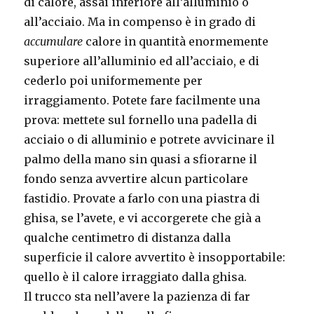
di calore, assai inferiore all’alluminio o
all’acciaio. Ma in compenso è in grado di
accumulare
calore in quantità enormemente
superiore all’alluminio ed all’acciaio, e di
cederlo poi uniformemente per
irraggiamento. Potete fare facilmente una
prova: mettete sul fornello una padella di
acciaio o di alluminio e potrete avvicinare il
palmo della mano sin quasi a sfiorarne il
fondo senza avvertire alcun particolare
fastidio. Provate a farlo con una piastra di
ghisa, se l’avete, e vi accorgerete che già a
qualche centimetro di distanza dalla
superficie il calore avvertito è insopportabile:
quello è il calore irraggiato dalla ghisa.
Il trucco sta nell’avere la pazienza di far