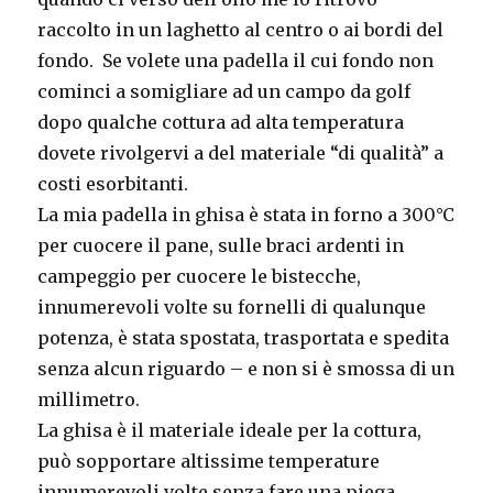
raccolto in un laghetto al centro o ai bordi del
fondo. Se volete una padella il cui fondo non
cominci a somigliare ad un campo da golf
dopo qualche cottura ad alta temperatura
dovete rivolgervi a del materiale “di qualità” a
costi esorbitanti.
La mia padella in ghisa è stata in forno a 300°C
per cuocere il pane, sulle braci ardenti in
campeggio per cuocere le bistecche,
innumerevoli volte su fornelli di qualunque
potenza, è stata spostata, trasportata e spedita
senza alcun riguardo – e non si è smossa di un
millimetro.
La ghisa è il materiale ideale per la cottura,
può sopportare altissime temperature
innumerevoli volte senza fare una piega.