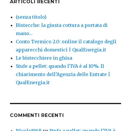
ARTICOLI RECENTI
(senza titolo)
Bistecche: la giusta cottura a portata di
mano…
Conto Termico 2.0: online il catalogo degli
apparecchi domestici | QualEnergia.it
Le bistecchiere in ghisa
Stufe a pellet: quando l’IVA è al 10%. Il
chiarimento dell’Agenzia delle Entrate |
QualEnergia.it
COMMENTI RECENTI
Nicolo1968
su
Stufe a pellet: quando l’IVA è