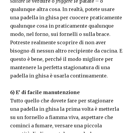
saltare
le verdure o
friggere
le patate – o
qualunque altra cosa. In realtà, potete usare
una padella in ghisa per cuocere praticamente
qualunque cosa in praticamente qualunque
modo, nel forno, sui fornelli o sulla brace.
Potreste realmente scoprire di non aver
bisogno di nessun altro recipiente da cucina. E
questo è bene, perché il modo migliore per
mantenere la perfetta stagionatura di una
padella in ghisa è usarla continuamente.
6) E’ di facile manutenzione
Tutto quello che dovete fare per stagionare
una padella in ghisa la prima volta è metterla
su un fornello a fiamma viva, aspettare che
cominci a fumare, versare una piccola