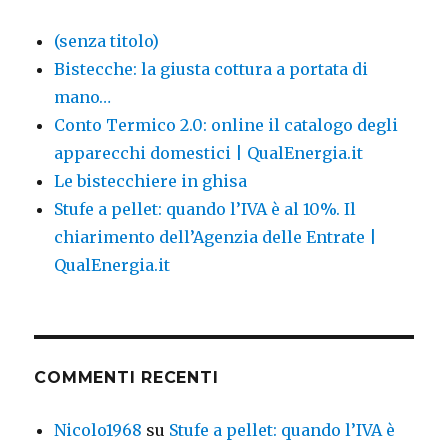
(senza titolo)
Bistecche: la giusta cottura a portata di
mano…
Conto Termico 2.0: online il catalogo degli
apparecchi domestici | QualEnergia.it
Le bistecchiere in ghisa
Stufe a pellet: quando l’IVA è al 10%. Il
chiarimento dell’Agenzia delle Entrate |
QualEnergia.it
COMMENTI RECENTI
Nicolo1968
su
Stufe a pellet: quando l’IVA è