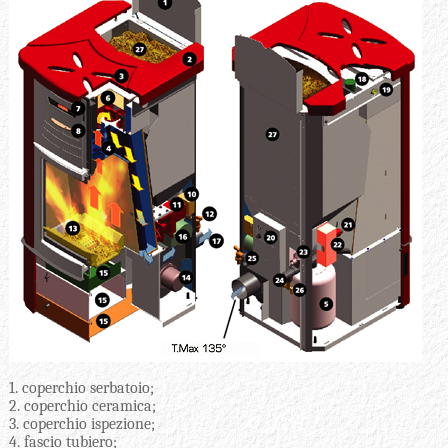
1. coperchio serbatoio;
2. coperchio ceramica;
3. coperchio ispezione;
4. fascio tubiero;