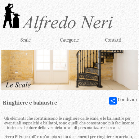
Scale
Categorie
Contatti
Condividi
Ringhiere e balaustre
Gli elementi che costituiscono le ringhiere delle scale, e le balaustre per
eventuali soppalchi e ballatoi, sono quelli che consentono più facilmente
- insieme al colore della verniciatura - di personalizzare la scala.
Ferro & Fuoco offre un'ampia scelta di elementi per ringhiere in acciaio,