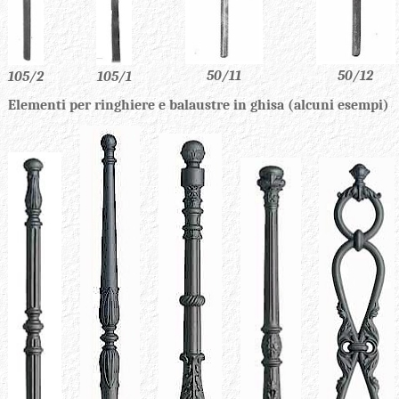
50/12
50/11
105/2
105/1
Elementi per ringhiere e balaustre in ghisa (alcuni esempi)