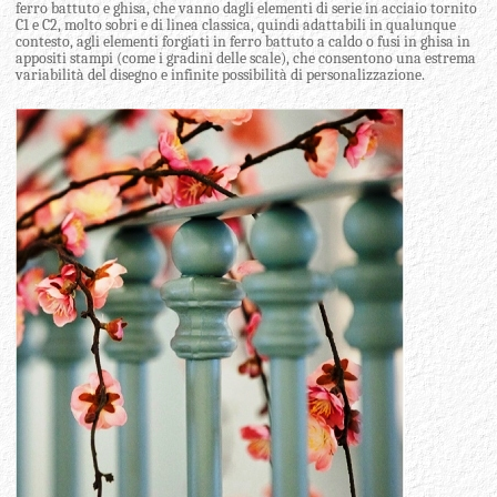
ferro battuto e ghisa, che vanno dagli elementi di serie in acciaio tornito
C1 e C2, molto sobri e di linea classica, quindi adattabili in qualunque
contesto, agli elementi forgiati in ferro battuto a caldo o fusi in ghisa in
appositi stampi (come i gradini delle scale), che consentono una estrema
variabilità del disegno e infinite possibilità di personalizzazione.