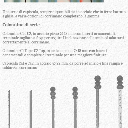
Una serie di capiscala, sempre disponibili sia in acciaio che in ferro battuto
e ghisa, e varie opzioni di corrimano completano la gamma.
Colonnine di serie
Colonnine C1 e C2, in acciaio pieno ∅ 18 mm con inserti ornamentali,
terminale tagliato a fuga per seguire l'inclinazione della scala ed adattarsi
correttamente al corrimano.
Colonnine C1 Top e C2 Top, in acciaio pieno ∅ 18 mm con inserti
ornamentali e complete di terminale per una maggiore finitura.
Capiscala Ca1 e Ca2, in acciaio ∅ 22 mm, da porre ad inizio e fine rampa e
saldare al corrimano