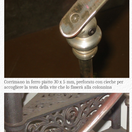
Corrimano in ferro piatto 30 x 5 mm, preforato con cieche per
accogliere la testa della vite che lo fisserà alla colonnina