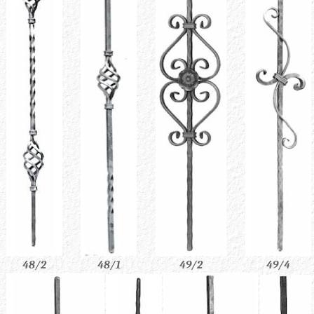
49/2
49/4
48/2
48/1